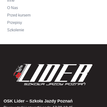
Inne
O Nas
Przed kursem
Przepisy
Szkolenie
OSK Lider – Szkoła Jazdy Poznań