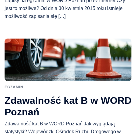
Zapisy na egzamin w WORD Poznań przez internet Czy
jest to możliwe? Od dnia 30 kwietnia 2015 roku istnieje
możliwość zapisania się […]
EGZAMIN
Zdawalność kat B w WORD
Poznań
Zdawalność kat B w WORD Poznań Jak wyglądają
statystyki? Wojewódzki Ośrodek Ruchu Drogowego w