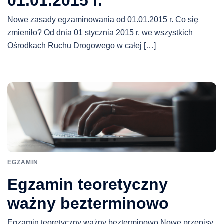
01.01.2015 r.
Nowe zasady egzaminowania od 01.01.2015 r. Co się
zmieniło? Od dnia 01 stycznia 2015 r. we wszystkich
Ośrodkach Ruchu Drogowego w całej […]
EGZAMIN
Egzamin teoretyczny
ważny bezterminowo
Egzamin teoretyczny ważny bezterminowo Nowe przepisy