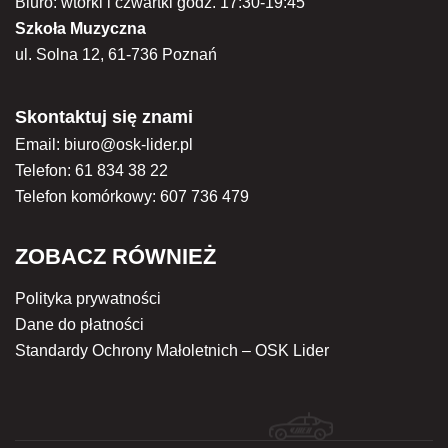
Biuro: wtorki i czwartki godz. 17:30-19:45
Szkoła Muzyczna
ul. Solna 12, 61-736 Poznań
Skontaktuj się znami
Email:
biuro@osk-lider.pl
Telefon:
61 834 38 22
Telefon komórkowy:
607 736 479
ZOBACZ RÓWNIEŻ
Polityka prywatności
Dane do płatności
Standardy Ochrony Małoletnich – OSK Lider