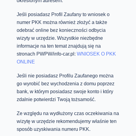
określonym adresem.
Jeśli posiadasz Profil Zaufany to wniosek o
numer PKK można również złożyć a także
odebrać online bez konieczności odbycia
wizyty w urzędzie. Wszystkie niezbędne
informacje na ten temat znajdują się na
stronach PWPW/info-car.pl:
WNIOSEK O PKK
ONLINE
Jeśli nie posiadasz Profilu Zaufanego można
go wyrobić bez wychodzenia z domu poprzez
bank, w którym posiadasz swoje konto i który
zdalnie potwierdzi Twoją tożsamość.
Ze względu na wydłużony czas oczekiwania na
wizytę w urzędzie rekomendujemy właśnie ten
sposób uzyskiwania numeru PKK.