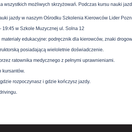
a wszystkich możliwych skrzyżowań. Podczas kursu nauki jazd
nauki jazdy w naszym Ośrodku Szkolenia Kierowców Lider Pozn
 – 19:45 w Szkole Muzycznej ul. Solna 12
 materiały edukacyjne: podręcznik dla kierowców, znaki drogowe
ruktorską posiadającą wieloletnie doświadczenie.
przez ratownika medycznego z pełnymi uprawnieniami.
h kursantów.
gdzie rozpoczynasz i gdzie kończysz jazdy.
rivingu.