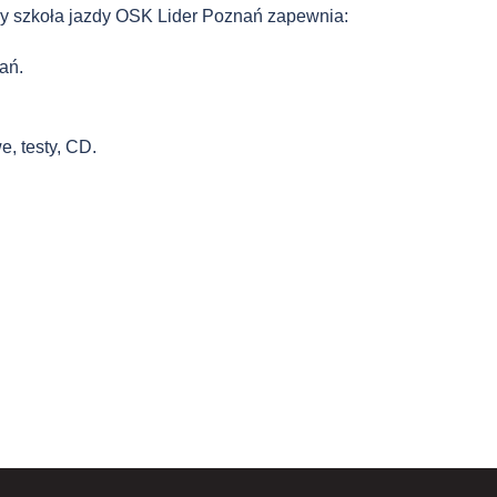
y szkoła jazdy OSK Lider Poznań zapewnia:
ań.
, testy, CD.