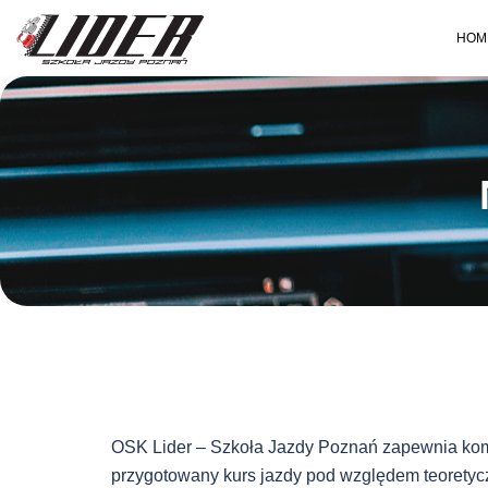
HOM
OSK Lider – Szkoła Jazdy Poznań zapewnia komp
przygotowany kurs jazdy pod względem teoretyc